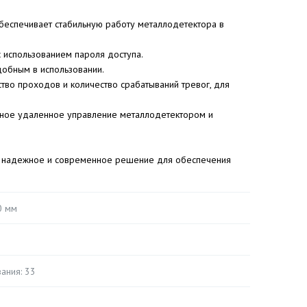
 обеспечивает стабильную работу металлодетектора в
 использованием пароля доступа.
удобным в использовании.
ество проходов и количество срабатываний тревог, для
бное удаленное управление металлодетектором и
т надежное и современное решение для обеспечения
0 мм
ания: 33