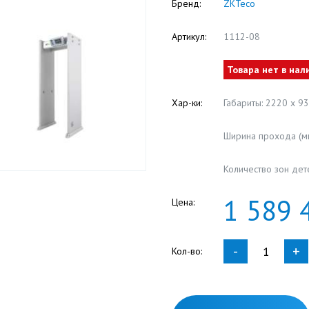
Бренд:
ZKTeco
Артикул:
1112-08
Товара нет в нал
Хар-ки:
Габариты: 2220 x 9
Ширина прохода (мм
Количество зон дет
1
589
Цена:
-
+
Кол-во: