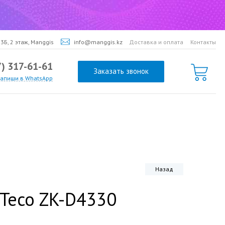
3Б, 2 этаж, Manggis
info@manggis.kz
Доставка и оплата
Контакты
7) 317-61-61
Заказать звонок
напиши в WhatsApp
Назад
Teco ZK-D4330