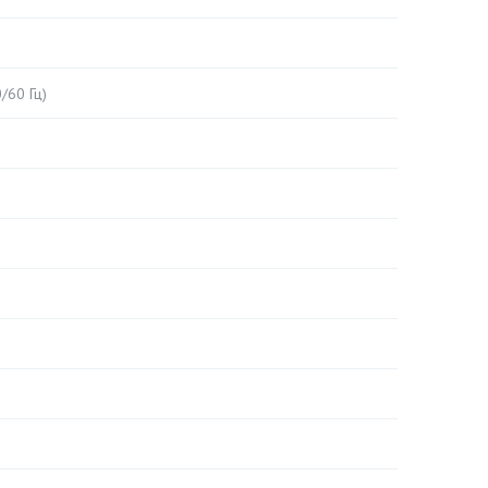
/60 Гц)