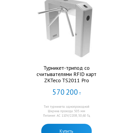
Турникет-трипод со
считывателями RFID карт
ZKTeco TS2011 Pro
570
200
Т
Тип турникета: однопроходной
Ширина прохода: 505 мм
Питание: AC 110V/220В, 50,60 Гц
Купить