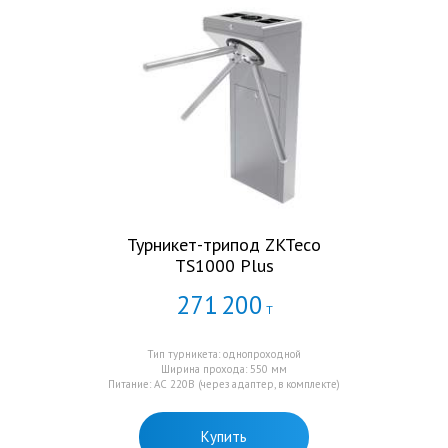
Турникет-трипод ZKTeco
TS1000 Plus
271
200
Т
Тип турникета: однопроходной
Ширина прохода: 550 мм
Питание: AC 220В (через адаптер, в комплекте)
Купить