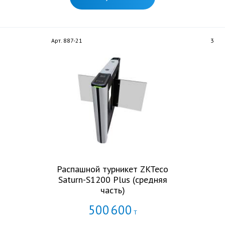
Арт. 887-21
3
Распашной турникет ZKTeco
Saturn-S1200 Plus (средняя
часть)
500
600
Т