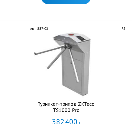
Арт. 887-02
72
Турникет-трипод ZKTeco
TS1000 Pro
382
400
Т