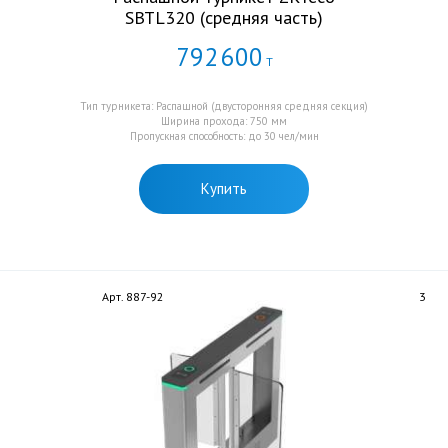
SBTL320 (средняя часть)
792
600
Т
Тип турникета: Распашной (двусторонняя средняя секция)
Ширина прохода: 750 мм
Пропускная способность: до 30 чел/мин
Купить
Арт. 887-92
3