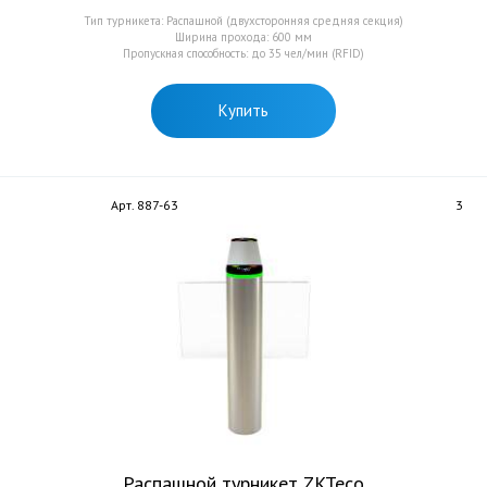
Тип турникета: Распашной (двухсторонняя средняя секция)
Ширина прохода: 600 мм
Пропускная способность: до 35 чел/мин (RFID)
Купить
Арт. 887-63
3
Распашной турникет ZKTeco