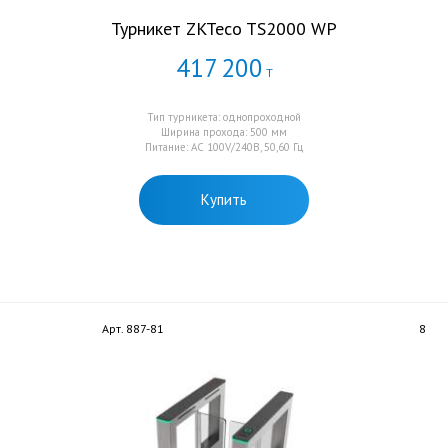
Турникет ZKTeco TS2000 WP
417
200
Т
Тип турникета: однопроходной
Ширина прохода: 500 мм
Питание: AC 100V/240В, 50,60 Гц
Купить
Арт. 887-81
8