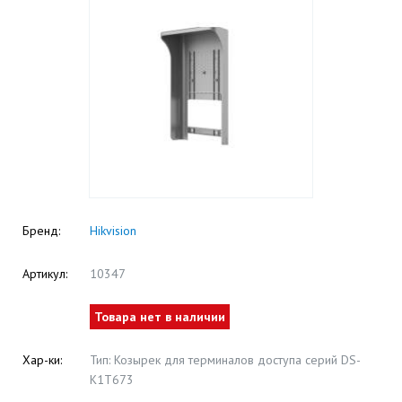
Бренд:
Hikvision
Артикул:
10347
Товара нет в наличии
Хар-ки:
Тип: Козырек для терминалов доступа серий DS-
K1T673