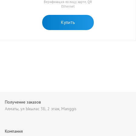
Верификация по лицу, карте, QR
Ethernet
Купить
Получение заказов
Алматы, ул Ыкылас 3Б, 2 этаж, Manggis
Компания