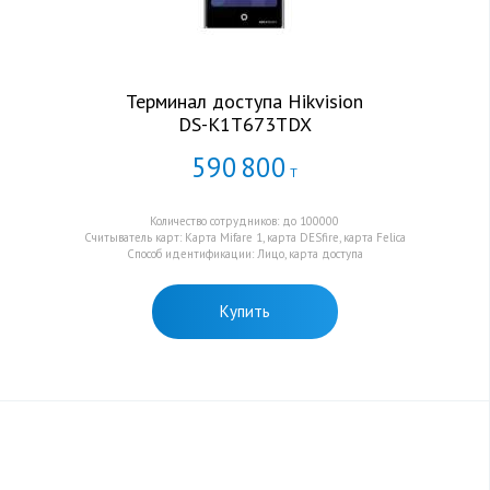
Терминал доступа Hikvision
DS-K1T673TDX
590
800
Т
Количество сотрудников: до 100000
Считыватель карт: Карта Mifare 1, карта DESfire, карта Felica
Способ идентификации: Лицо, карта доступа
Купить