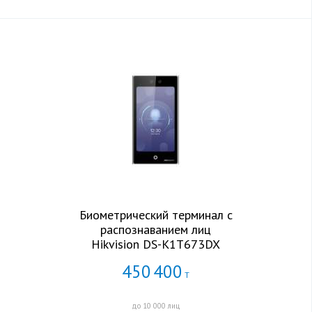
Биометрический терминал с
распознаванием лиц
Hikvision DS-K1T673DX
450
400
Т
до 10 000 лиц