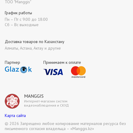
ТОО "Manggis"
График работы
Пн – Пт с 9:00 до 18:00
Сб – Вс выходные
Доставка товаров по Казахстану
Алматы, Астана, Актау и другие
Партнер
Принимаем к оплате
MANGGIS
Интернет-магазин систем
видеонаблюдения и СКУД
Карта сайта
©
2026 Запрещено любое копирование материалов ресурса без
письменного согласия владельца – «Manggis.kz»