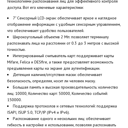
технологиями распознавания лиц для эффективного контроля
доступа. Вот его ключевые характеристики:
7" Сенсорный LCD-экран: обеспечивает яркое и наглядное
отображение информации с удобным сенсорным управлением,
что обеспечивает удобство пользователей.
Широкоугольный объектив 2 Мп: позволяет терминалу
распознавать лица на расстоянии от 0.3 до 3 метров с высокой
точностью.
Интегрированный считыватель карт: поддерживает карты
Mifare, Felica и DESfire, а также предоставляет возможность
предъявления карты на экране для аутентификации.
Детекция наличия/отсутствия маски: обеспечивает
безопасность, определяя, носит ли человек маску.
Большая память и высокая производительность: количество
лиц: 10000, Количество карт: 50000, Количество событий:
150000.
Поддержка протоколов и сетевых технологий: поддержка
ISAPI, ISUP 5.0, TCP/IP (IPv4 и IPv6).
Распознавание одного и нескольких лиц: обеспечивает
гибкость в настройке и использовании, позволяя распознавать