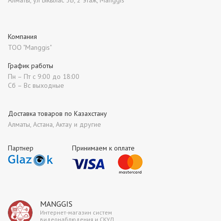
Алматы, ул Ыкылас 3Б, 2 этаж, Manggis
Компания
ТОО "Manggis"
График работы
Пн – Пт с 9:00 до 18:00
Сб – Вс выходные
Доставка товаров по Казахстану
Алматы, Астана, Актау и другие
Партнер
Принимаем к оплате
MANGGIS
Интернет-магазин систем
видеонаблюдения и СКУД