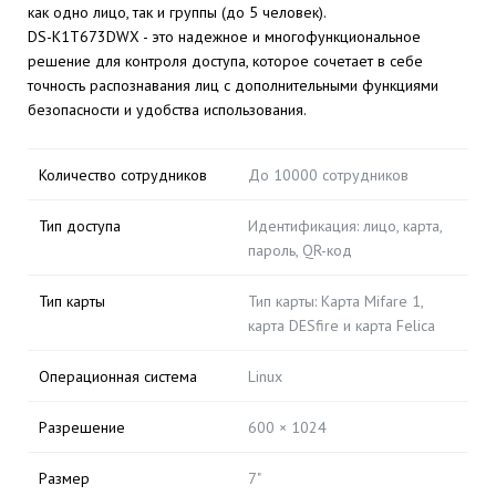
как одно лицо, так и группы (до 5 человек).
DS-K1T673DWX - это надежное и многофункциональное
решение для контроля доступа, которое сочетает в себе
точность распознавания лиц с дополнительными функциями
безопасности и удобства использования.
Количество сотрудников
До 10000 сотрудников
Тип доступа
Идентификация: лицо, карта,
пароль, QR-код
Тип карты
Тип карты: Карта Mifare 1,
карта DESfire и карта Felica
Операционная система
Linux
Разрешение
600 × 1024
Размер
7"