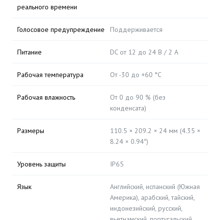
реального времени
Голосовое предупреждение
Поддерживается
Питание
DC от 12 до 24 В / 2 A
Рабочая температура
От -30 до +60 °C
Рабочая влажность
От 0 до 90 % (без
конденсата)
Размеры
110.5 × 209.2 × 24 мм (4.35 ×
8.24 × 0.94″)
Уровень защиты
IP65
Язык
Английский, испанский (Южная
Америка), арабский, тайский,
индонезийский, русский,
вьетнамский, португальский