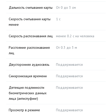
Дальность считывания карты
От 0 до 3 см
Скорость считывания карты
1 с
менее
Скорость распознавания лиц
менее 0.2 с на человека
Расстояние распознавания
От 0.3 до 3 м
лиц
Двусторонняя аудиосвязь
Поддерживается
Синхронизация времени
Поддерживается
Детекция подлинности
Поддерживается
биометрических данных
лица (антиспуфинг)
Просмотр в режиме
Поддерживается