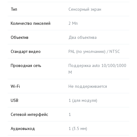
Тип
Cенсорный экран
Количество пикселей
2 Мп
Объектив
Два объектива
Стандарт видео
PAL (по умолчанию) / NTSC
Проводная сеть
Поддержка auto 10/100/1000
M
Wi-Fi
Не поддерживается
USB
1 (для модуля)
Сетевой интерфейс
1
Аудиовыход
1 (3.5 мм)