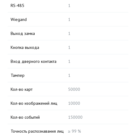
RS-485
1
Wiegand
1
Выход замка
1
Кнопка выхода
1
Вход дверного контакта
1
Тампер
1
Кол-во карт
50000
Кол-во изображений лиц
10000
Кол-во событий
150000
Точность распознавания лиц
≥ 99 %