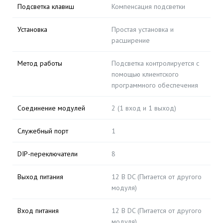
Подсветка клавиш
Компенсация подсветки
Установка
Простая установка и
расширение
Метод работы
Подсветка контролируется с
помощью клиентского
программного обеспечения
Соединение модулей
2 (1 вход и 1 выход)
Служебный порт
1
DIP-переключатели
8
Выход питания
12 В DC (Питается от другого
модуля)
Вход питания
12 В DC (Питается от другого
модуля)