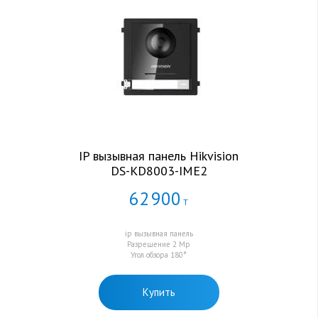
IP вызывная панель Hikvision
DS-KD8003-IME2
62
900
Т
ip вызывная панель
Разрешение 2 Мр
Угол обзора 180°
Купить