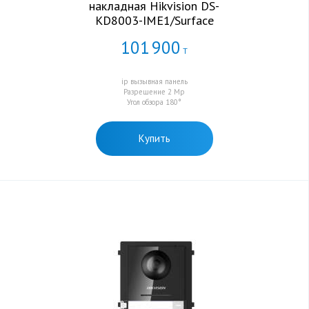
накладная Hikvision DS-
KD8003-IME1/Surface
101
900
Т
ip вызывная панель
Разрешение 2 Мр
Угол обзора 180°
Купить