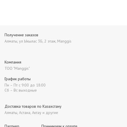
Получение заказов
Алматы, ул Ыкылас 3Б, 2 этаж, Manggis
Компания
ТОО "Manggis"
График работы
Пн – Пт с 9:00 до 18:00
Сб – Вс выходные
Доставка товаров по Казахстану
Алматы, Астана, Актау и другие
Партнер
Принимаем к оплате