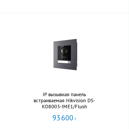
IP вызывная панель
встраиваемая Hikvision DS-
KD8003-IME1/Flush
93
600
Т