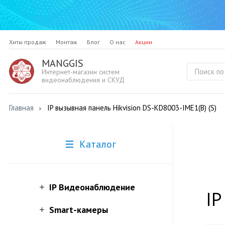
Хиты продаж
Монтаж
Блог
О нас
Акции
MANGGIS
Интернет-магазин систем
видеонаблюдения и СКУД
Главная
IP вызывная панель Hikvision DS-KD8003-IME1(B) (S)
Каталог
IP Видеонаблюдение
IP
Smart-камеры