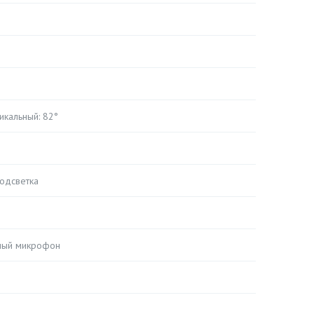
икальный: 82°
подсветка
ный микрофон