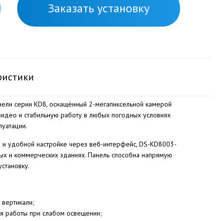
Заказать установку
ристики
нели серии KD8, оснащённый 2-мегапиксельной камерой
 видео и стабильную работу в любых погодных условиях
луатации.
 и удобной настройке через веб-интерфейс, DS-KD8003-
ых и коммерческих зданиях. Панель способна напрямую
установку.
 вертикали;
я работы при слабом освещении;