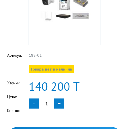
Артикул:
188-01
Товара нет в наличии
140
200
Т
Хар-ки:
Цена:
-
+
Кол-во: