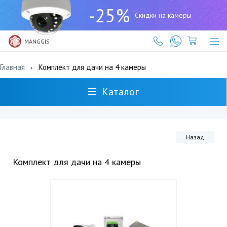
+7
-25%
(727)
Скидки на камеры
317-
61-
61
MANGGIS
Главная
Комплект для дачи на 4 камеры
Каталог
Назад
Комплект для дачи на 4 камеры