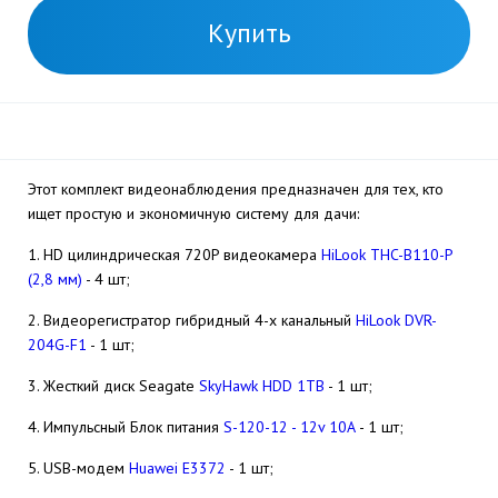
Купить
Этот комплект видеонаблюдения предназначен для тех, кто
ищет простую и экономичную систему для дачи:
1. HD цилиндрическая 720P видеокамера
HiLook THC-B110-P
(2,8 мм)
- 4 шт;
2. Видеорегистратор гибридный 4-х канальный
HiLook DVR-
204G-F1
- 1 шт;
3. Жесткий диск Seagate
SkyHawk HDD 1TB
- 1 шт;
4. Импульсный Блок питания
S-120-12 - 12v 10А
- 1 шт;
5. USB-модем
Huawei E3372
- 1 шт;