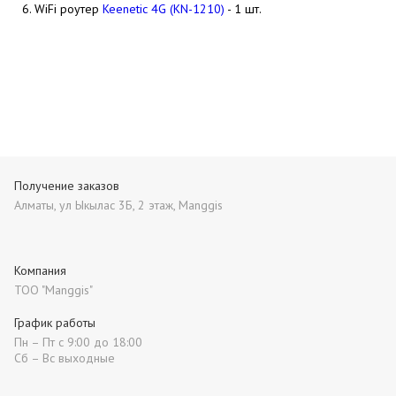
6. WiFi роутер
Keenetic 4G (KN-1210)
- 1 шт.
Получение заказов
Алматы, ул Ыкылас 3Б, 2 этаж, Manggis
Компания
ТОО "Manggis"
График работы
Пн – Пт с 9:00 до 18:00
Сб – Вс выходные