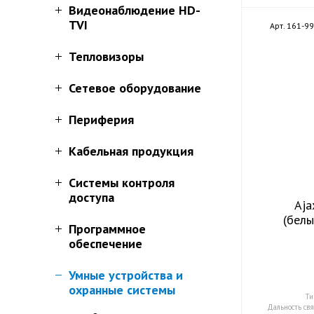
Видеонаблюдение HD-
TVI
Арт. 161-9
Тепловизоры
Сетевое оборудование
Периферия
Кабельная продукция
Системы контроля
доступа
Aja
(белы
Программное
обеспечение
Умные устройства и
охранные системы
Ти
Дальность свя