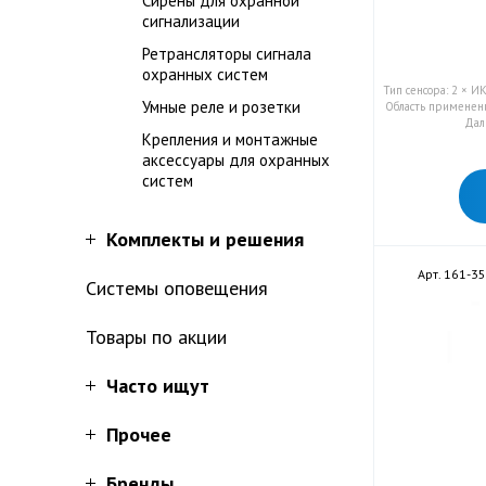
Сирены для охранной
сигнализации
Ретрансляторы сигнала
охранных систем
Тип сенсора: 2 × И
Умные реле и розетки
Область применени
Дал
Крепления и монтажные
аксессуары для охранных
систем
Комплекты и решения
Арт. 161-3
Системы оповещения
Товары по акции
Часто ищут
Прочее
Бренды