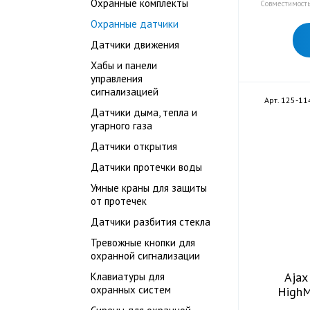
Охранные комплекты
Совместимость:
Охранные датчики
Датчики движения
Хабы и панели
управления
сигнализацией
Арт. 125-11
Датчики дыма, тепла и
угарного газа
Датчики открытия
Датчики протечки воды
Умные краны для защиты
от протечек
Датчики разбития стекла
Тревожные кнопки для
охранной сигнализации
Ajax
Клавиатуры для
охранных систем
HighM