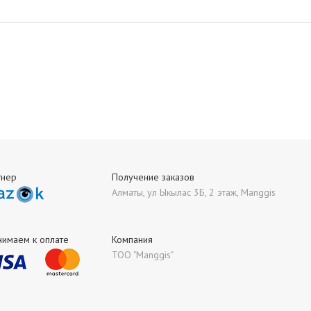
тнер
Получение заказов
Алматы, ул Ыкылас 3Б, 2 этаж, Manggis
нимаем к оплате
Компания
ТОО "Manggis"