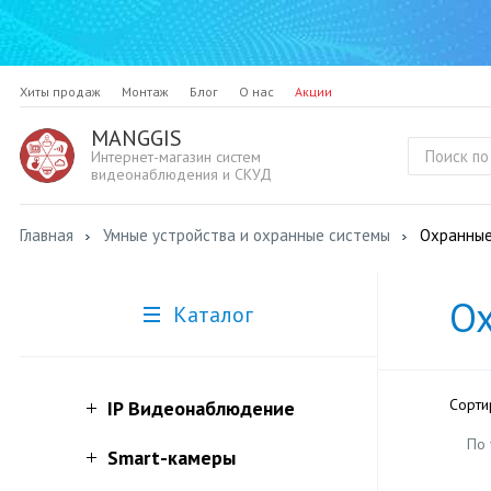
Хиты продаж
Монтаж
Блог
О нас
Акции
MANGGIS
Интернет-магазин систем
видеонаблюдения и СКУД
Главная
Умные устройства и охранные системы
Охранные
О
Каталог
Сорти
IP Видеонаблюдение
По
Smart-камеры