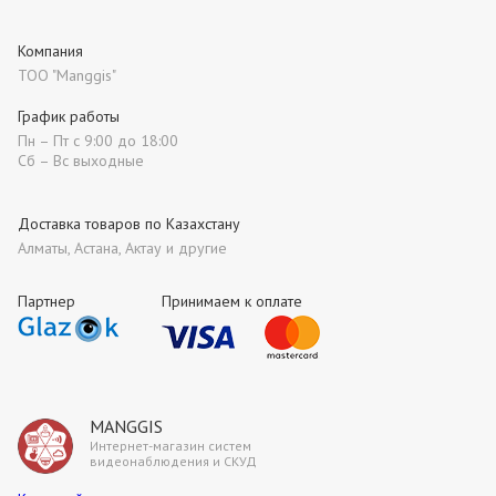
Компания
ТОО "Manggis"
График работы
Пн – Пт с 9:00 до 18:00
Сб – Вс выходные
Доставка товаров по Казахстану
Алматы, Астана, Актау и другие
Партнер
Принимаем к оплате
MANGGIS
Интернет-магазин систем
видеонаблюдения и СКУД