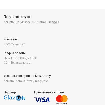
Получение заказов
Алматы, ул Ыкылас 3Б, 2 этаж, Manggis
Компания
ТОО "Manggis"
График работы
Пн – Пт с 9:00 до 18:00
Сб – Вс выходные
Доставка товаров по Казахстану
Алматы, Астана, Актау и другие
Партнер
Принимаем к оплате