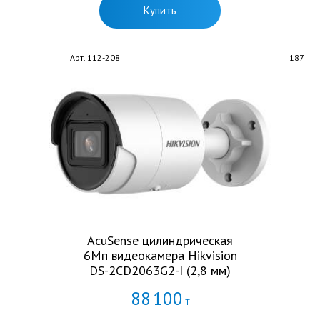
Купить
Арт. 112-208
187
AcuSense цилиндрическая
6Мп видеокамера Hikvision
DS-2CD2063G2-I (2,8 мм)
88
100
Т