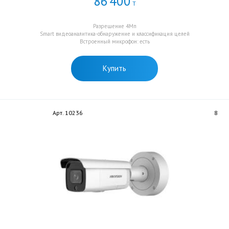
86
400
Т
Разрешение 4Мп
Smart видеоаналитика-обнаружение и классификация целей
Встроенный микрофон: есть
Купить
Арт. 10236
8