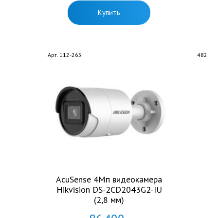
Купить
Арт. 112-265
482
AcuSense 4Мп видеокамера
Hikvision DS-2CD2043G2-IU
(2,8 мм)