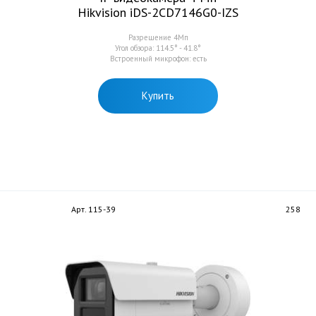
Hikvision iDS-2CD7146G0-IZS
Разрешение 4Мп
Угол обзора: 114.5° - 41.8°
Встроенный микрофон: есть
Купить
Арт. 115-39
258