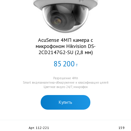
AcuSense 4МП камера с
микрофоном Hikvision DS-
2CD2147G2-SU (2,8 мм)
85
200
Т
Разрешение 4Мп
Smart видеоаналитика-обнаружение и классификация целей
Цветное видео 24/7, микрофон
Купить
Арт. 112-221
159