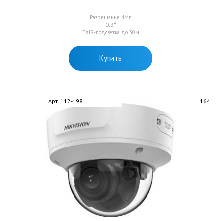
Разрешение 4Мп
103°
EXIR-подсветка до 30м
Купить
Арт. 112-198
164