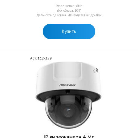
Разрешение: 6Мп
Угол обзора: 109°
Дальность действия ИК-подсветки: До 40м
Купить
Арт. 112-259
IP видеокамера 4 Мп