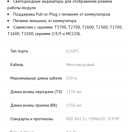
Светодиодные индикаторы для отображения режима
работы модуля
Поддержка Pull-or-Plug с питанием от коммутаторов
Питание: внешнее, от коммутатора
Совместим с сериями: T3700, T2700, T2600, T2500, T1700,
T1600, T1500, сериями 2/3/5 и MC220L
Тип порта
LC/UPC
Кабель
Многомодовый
Максимальная длина кабеля
550 м
Длина волны передачи (TX)
1310 нм
Длина волны приема (RX)
1550 нм
Стандарты и протоколы
IEEE 802.3z, CSMA/CD, TCP/IP