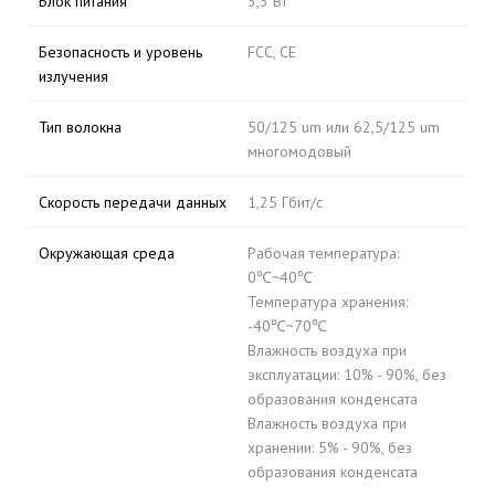
Блок питания
3,3 Вт
Безопасность и уровень
FCC, CE
излучения
Тип волокна
50/125 um или 62,5/125 um
многомодовый
Скорость передачи данных
1,25 Гбит/с
Окружающая среда
Рабочая температура:
0℃~40℃
Температура хранения:
-40℃~70℃
Влажность воздуха при
эксплуатации: 10% - 90%, без
образования конденсата
Влажность воздуха при
хранении: 5% - 90%, без
образования конденсата