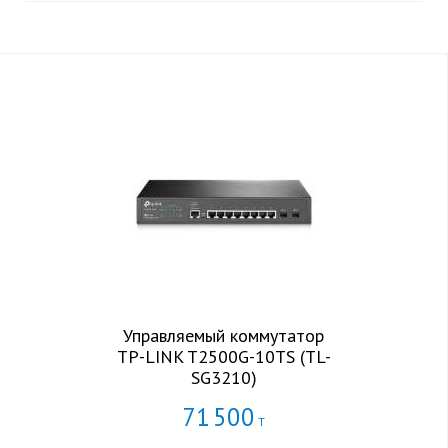
Управляемый коммутатор
TP-LINK T2500G-10TS (TL-
SG3210)
71
500
Т