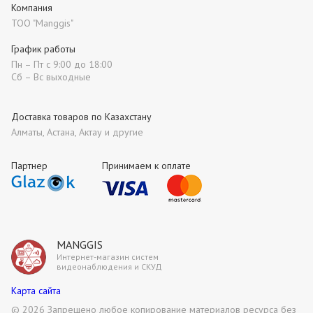
Компания
ТОО "Manggis"
График работы
Пн – Пт с 9:00 до 18:00
Сб – Вс выходные
Доставка товаров по Казахстану
Алматы, Астана, Актау и другие
Партнер
Принимаем к оплате
MANGGIS
Интернет-магазин систем
видеонаблюдения и СКУД
Карта сайта
©
2026 Запрещено любое копирование материалов ресурса без