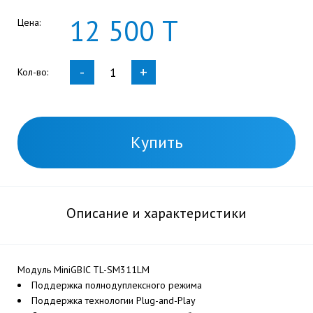
12
500
Т
Цена:
-
+
Кол-во:
Купить
Описание и характеристики
Модуль MiniGBIC TL-SM311LM
Поддержка полнодуплексного режима
Поддержка технологии Plug-and-Play