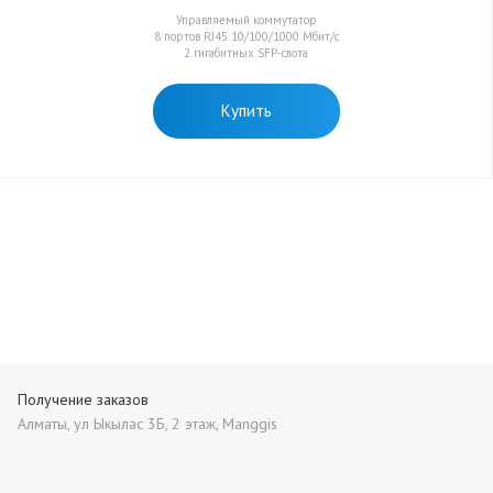
Управляемый коммутатор
8 портов RJ45 10/100/1000 Мбит/с
2 гигабитных SFP-слота
Купить
Получение заказов
Алматы, ул Ыкылас 3Б, 2 этаж, Manggis