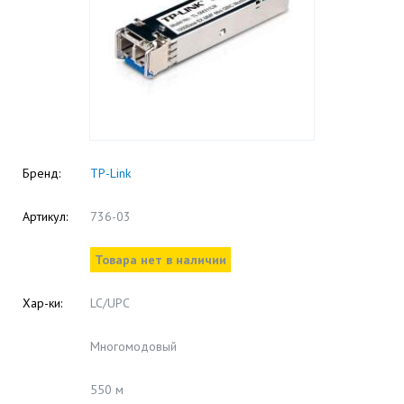
Бренд:
TP-Link
Артикул:
736-03
Товара нет в наличии
Хар-ки:
LC/UPC
Многомодовый
550 м