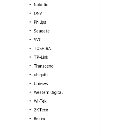
Nobelic
ONV
Philips
Seagate
SVC
TOSHIBA
TP-Link
Transcend
ubiquiti
Uniview
Western Digital
Wi-Tek
ZKTeco
Витек