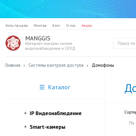
Хиты продаж
Монтаж
Блог
О нас
Акции
MANGGIS
Интернет-магазин систем
видеонаблюдения и СКУД
Главная
Системы контроля доступа
Домофоны
Д
Каталог
Сорти
IP Видеонаблюдение
По
Smart-камеры