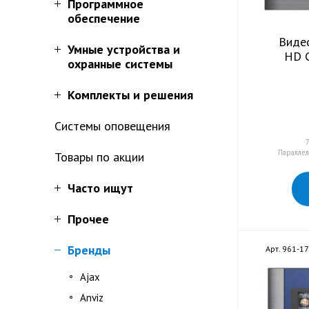
Программное
обеспечение
Виде
Умные устройства и
HD 
охранные системы
Комплекты и решения
Системы оповещения
Параллел
Товары по акции
Часто ищут
Прочее
Бренды
Арт. 961-1
Ajax
Anviz