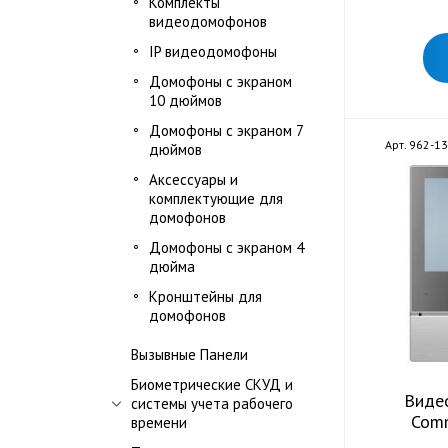
Комплекты
видеодомофонов
IP видеодомофоны
Домофоны с экраном
10 дюймов
Домофоны с экраном 7
Арт. 962-1
дюймов
Аксессуары и
комплектующие для
домофонов
Домофоны с экраном 4
дюйма
Кронштейны для
домофонов
Вызывные Панели
Биометрические СКУД и
Виде
системы учета рабочего
Com
времени