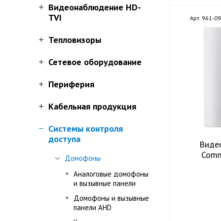
Видеонаблюдение HD-
TVI
Арт. 961-0
Тепловизоры
Сетевое оборудование
Периферия
Кабельная продукция
Системы контроля
доступа
Виде
Comm
Домофоны
Аналоговые домофоны
и вызывные панели
Домофоны и вызывные
панели AHD