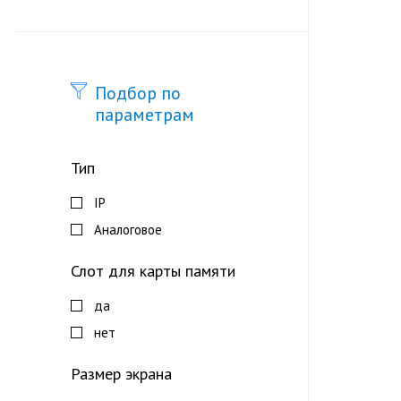
Подбор по
параметрам
Тип
IP
Аналоговое
Слот для карты памяти
да
нет
Размер экрана