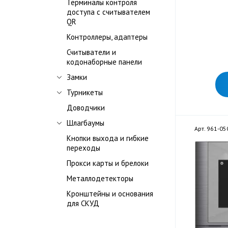
Терминалы контроля
доступа с считывателем
QR
Контроллеры, адаптеры
Считыватели и
кодонаборные панели
Замки
Турникеты
Доводчики
Шлагбаумы
Арт. 961-05
Кнопки выхода и гибкие
переходы
Прокси карты и брелоки
Металлодетекторы
Кронштейны и основания
для СКУД