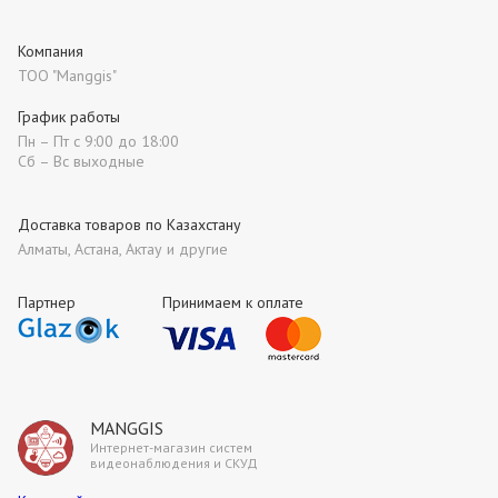
Компания
ТОО "Manggis"
График работы
Пн – Пт с 9:00 до 18:00
Сб – Вс выходные
Доставка товаров по Казахстану
Алматы, Астана, Актау и другие
Партнер
Принимаем к оплате
MANGGIS
Интернет-магазин систем
видеонаблюдения и СКУД