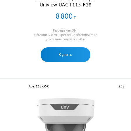
Uniview UAC-T115-F28
8
800
Т
Разрешение: 5Мп
Объектив: 2.8 мм, крепление объектива M12
Дистанция подсветки: 20 м
Купить
Арт. 112-350
268