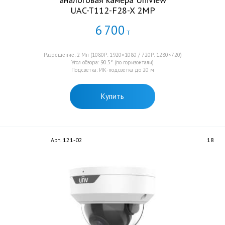
UAC-T112-F28-X 2MP
6
700
Т
Разрешение: 2 Мп (1080P: 1920×1080 / 720P: 1280×720)
Угол обзора: 90.5° (по горизонтали)
Подсветка: ИК-подсветка до 20 м
Купить
Арт. 121-02
18