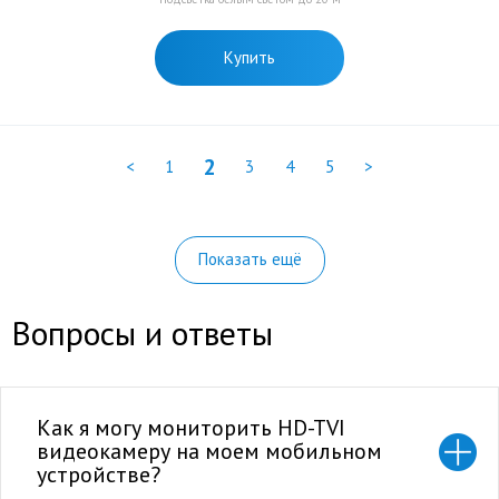
Купить
2
<
1
3
4
5
>
Показать ещё
Вопросы и ответы
Как я могу мониторить HD-TVI
видеокамеру на моем мобильном
устройстве?