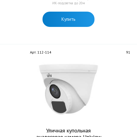
ИК-подсветка до 20м
Купить
Арт. 112-114
91
Уличная купольная
аналоговая камера Uniview