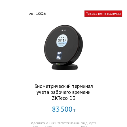
Арт. 10026
Товара нет в наличии
Биометрический терминал
учета рабочего времени
ZKTeco D3
83
500
Т
Идентификация: Отпечаток пальца, лицо, карта