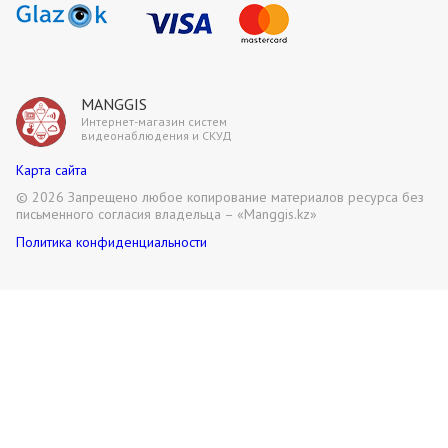
MANGGIS
Интернет-магазин систем
видеонаблюдения и СКУД
Карта сайта
©
2026 Запрещено любое копирование материалов ресурса без
письменного согласия владельца – «Manggis.kz»
Политика конфиденциальности