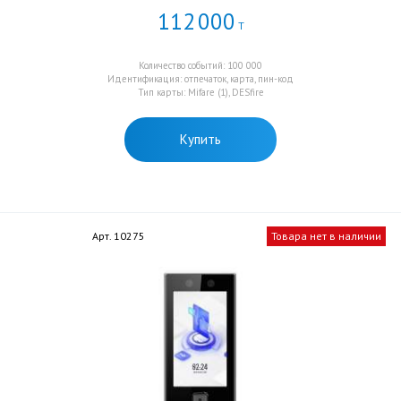
112
000
Т
Количество событий: 100 000
Идентификация: отпечаток, карта, пин-код
Тип карты: Mifare (1), DESfire
Купить
Арт. 10275
Товара нет в наличии