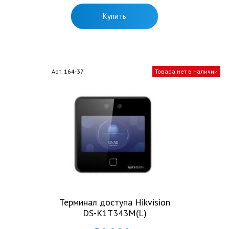
Купить
Арт. 164-37
Товара нет в наличии
Терминал доступа Hikvision
DS-K1T343M(L)