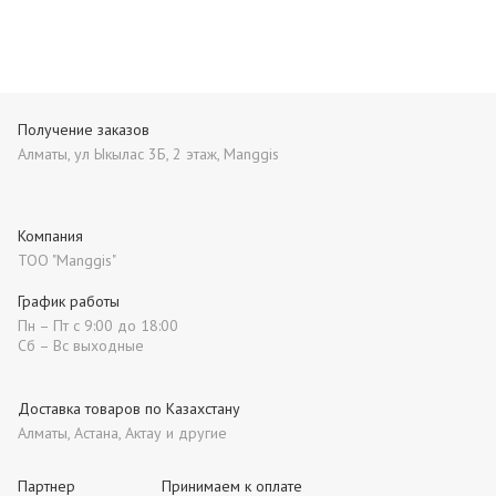
Получение заказов
Алматы, ул Ыкылас 3Б, 2 этаж, Manggis
Компания
ТОО "Manggis"
График работы
Пн – Пт с 9:00 до 18:00
Сб – Вс выходные
Доставка товаров по Казахстану
Алматы, Астана, Актау и другие
Партнер
Принимаем к оплате