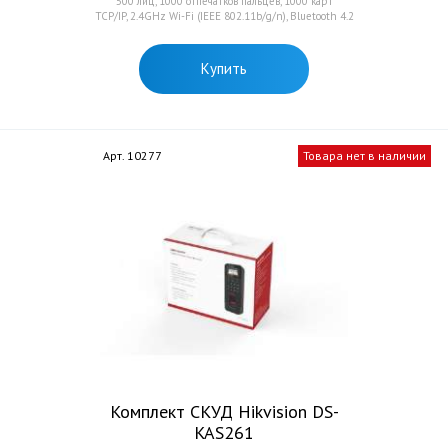
500 лиц, 1000 отпечатков пальцев, 1000 карт
TCP/IP, 2.4GHz Wi-Fi (IEEE 802.11b/g/n), Bluetooth 4.2
Купить
Арт. 10277
Товара нет в наличии
Комплект СКУД Hikvision DS-
KAS261