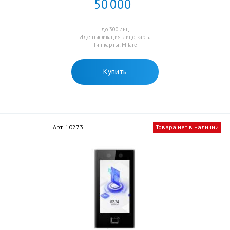
50
000
Т
до 300 лиц
Идентификация: лицо, карта
Тип карты: Mifare
Купить
Арт. 10273
Товара нет в наличии