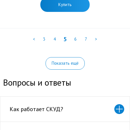
Купить
5
<
3
4
6
7
>
Показать ещё
Вопросы и ответы
Как работает СКУД?