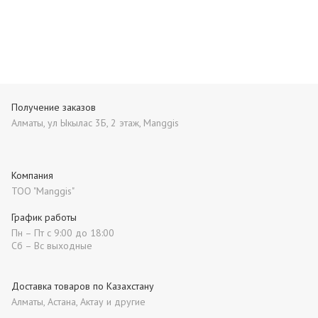
Получение заказов
Алматы, ул Ыкылас 3Б, 2 этаж, Manggis
Компания
ТОО "Manggis"
График работы
Пн – Пт с 9:00 до 18:00
Сб – Вс выходные
Доставка товаров по Казахстану
Алматы, Астана, Актау и другие