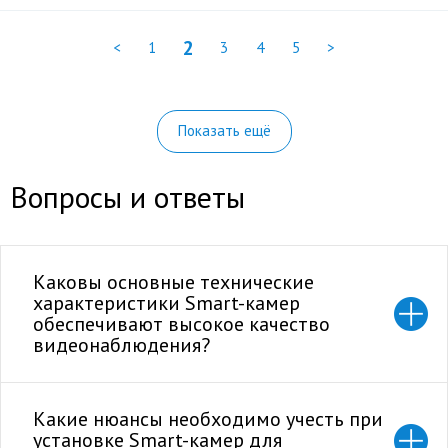
2
<
1
3
4
5
>
Показать ещё
Вопросы и ответы
Каковы основные технические
характеристики Smart-камер
обеспечивают высокое качество
видеонаблюдения?
Какие нюансы необходимо учесть при
установке Smart-камер для