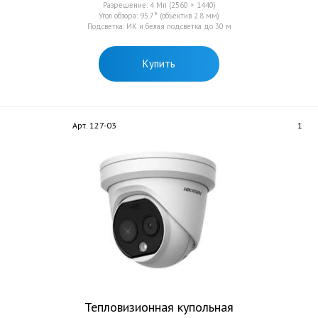
Разрешение: 4 Мп (2560 × 1440)
Угол обзора: 95.7° (объектив 2.8 мм)
Подсветка: ИК и белая подсветка до 30 м
Купить
Арт. 127-03
1
Тепловизионная купольная