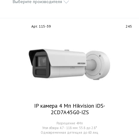
Выберите производителя
Арт. 115-39
245
IP камера 4 Мп Hikvision iDS-
2CD7A45G0-IZS
Разрешение 4Мп
Угол обзора 4.7 - 118 мм: 55.8 до 2.8°
Одновременная детекция до 60 лиц