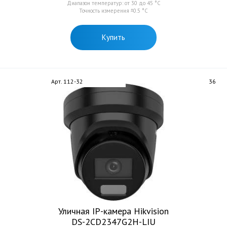
Диапазон температур: от 30 до 45 °C
Точность измерения ±0.5 °C
Купить
Арт. 112-32
36
Уличная IP-камера Hikvision
DS-2CD2347G2H-LIU