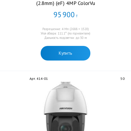
(2.8mm) (eF) 4MP ColorVu
95
900
Т
Разрешение: 4 Мп (2688 × 1520)
Угол обзора: 111.1° (по горизонтали)
Дальность подсветки: до 30 м
Купить
Арт. 414-01
50