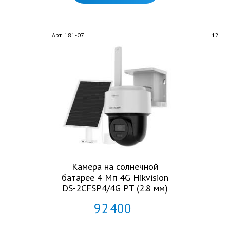
Арт. 181-07
12
Камера на солнечной
батарее 4 Мп 4G Hikvision
DS-2CFSP4/4G PT (2.8 мм)
92
400
Т