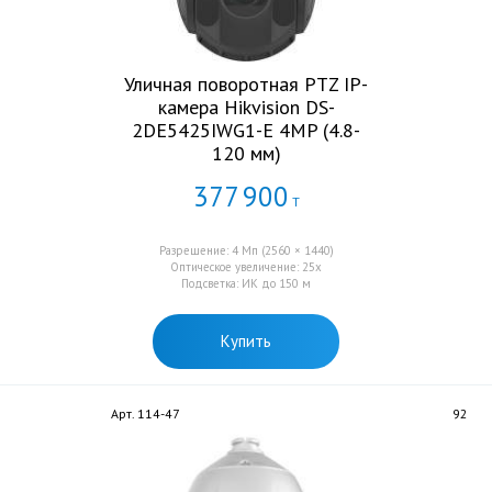
Уличная поворотная PTZ IP-
камера Hikvision DS-
2DE5425IWG1-E 4MP (4.8-
120 мм)
377
900
Т
Разрешение: 4 Мп (2560 × 1440)
Оптическое увеличение: 25x
Подсветка: ИК до 150 м
Купить
Арт. 114-47
92