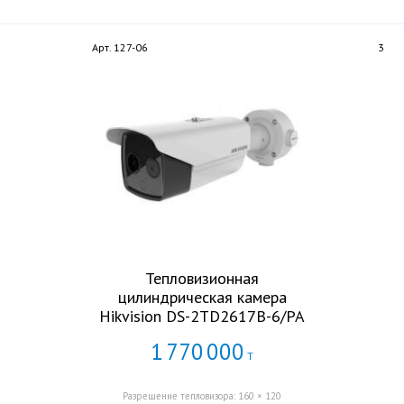
Арт. 127-06
3
Тепловизионная
цилиндрическая камера
Hikvision DS-2TD2617B-6/PA
1
770
000
Т
Разрешение тепловизора: 160 × 120